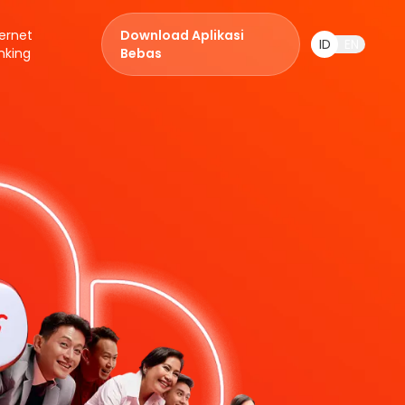
ternet
Download Aplikasi
ID
EN
nking
Bebas