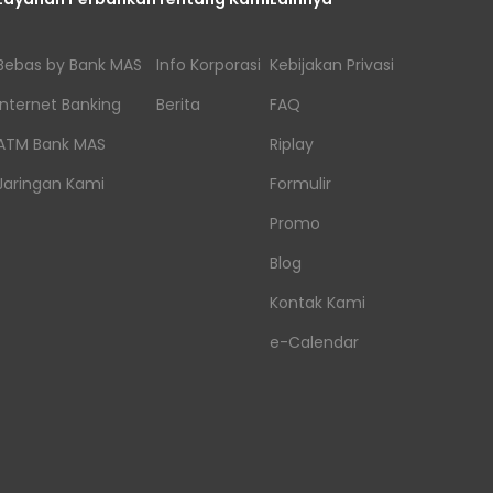
Bebas by Bank MAS
Info Korporasi
Kebijakan Privasi
Internet Banking
Berita
FAQ
ATM Bank MAS
Riplay
Jaringan Kami
Formulir
Promo
Blog
Kontak Kami
e-Calendar