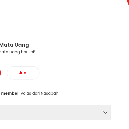
 Mata Uang
mata uang hari ini!
Jual
n
membeli
valas dari Nasabah