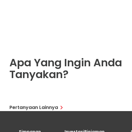
Apa Yang Ingin Anda
Tanyakan
?
Pertanyaan Lainnya
Simpanan
Investasi
Pinjaman