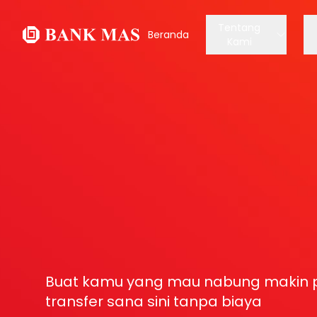
Tentang
Beranda
Kami
Buat kamu yang mau nabung makin p
transfer sana sini tanpa biaya