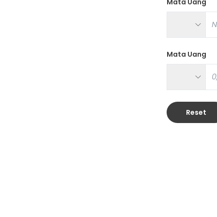
Mata Uang
Mata Uang
Reset