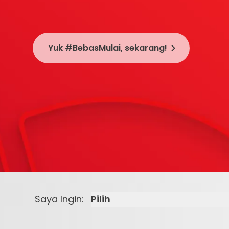
Yuk #BebasMulai, sekarang!
Saya Ingin
:
Pilih