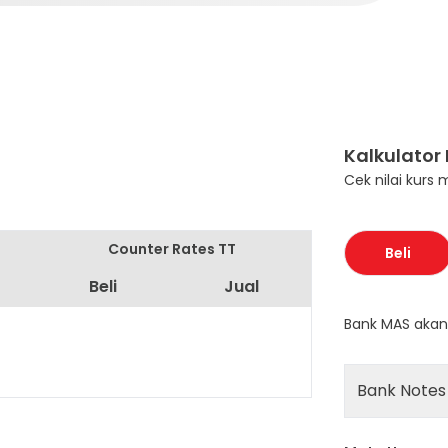
Kalkulator
Cek nilai kurs 
Counter Rates TT
Beli
Beli
Jual
Bank MAS aka
Bank Notes