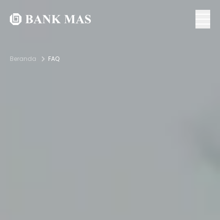
Beranda
FAQ