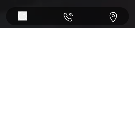
Syarat & Ketentuan
Selengkapnya