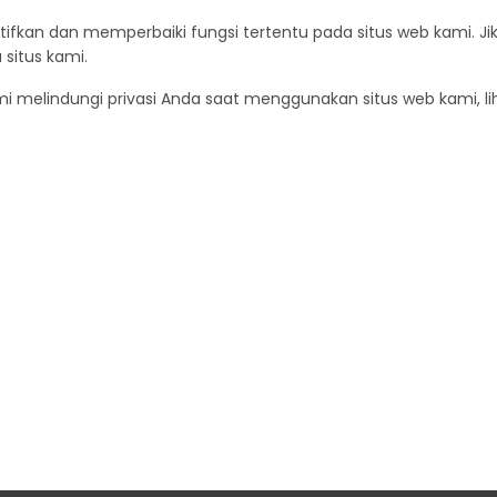
ifkan dan memperbaiki fungsi tertentu pada situs web kami. J
situs kami.
melindungi privasi Anda saat menggunakan situs web kami, lihat 