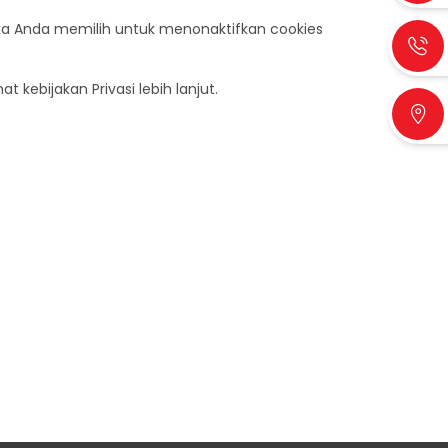
ika Anda memilih untuk menonaktifkan cookies
kebijakan Privasi lebih lanjut.