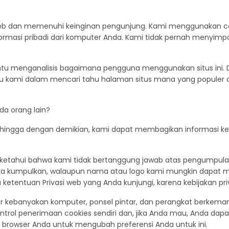
 dan memenuhi keinginan pengunjung. Kami menggunakan cooki
masi pribadi dari komputer Anda. Kami tidak pernah menyimpan
ntu menganalisis bagaimana pengguna menggunakan situs ini
u kami dalam mencari tahu halaman situs mana yang populer 
da orang lain?
sehingga dengan demikian, kami dapat membagikan informasi kepad
lu diketahui bahwa kami tidak bertanggung jawab atas pengumpula
ka kumpulkan, walaupun nama atau logo kami mungkin dapat mu
entuan Privasi web yang Anda kunjungi, karena kebijakan priva
 kebanyakan komputer, ponsel pintar, dan perangkat berkema
ntrol penerimaan cookies sendiri dan, jika Anda mau, Anda d
uk browser Anda untuk mengubah preferensi Anda untuk ini.