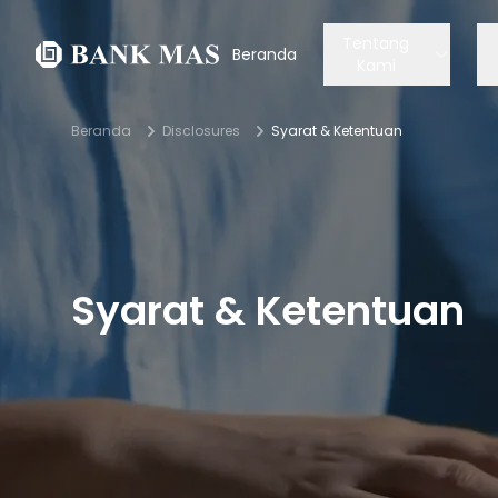
Tentang
Beranda
Kami
Beranda
Disclosures
Syarat & Ketentuan
Syarat & Ketentuan