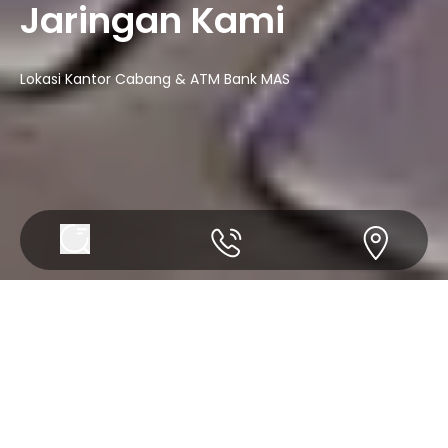
Jaringan Kami
Lokasi Kantor Cabang & ATM Bank MAS
Kantor Cabang
Lokasi ATM
Cari Berdasarkan
: