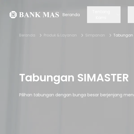
Tentang
Beranda
Kami
Beranda
Produk & Layanan
Simpanan
Tabungan 
Tabungan SIMASTER
Pilihan tabungan dengan bunga besar berjenjang mengi