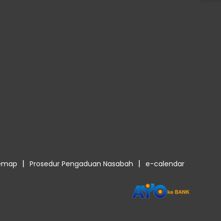
|
|
temap
Prosedur Pengaduan Nasabah
e-calendar