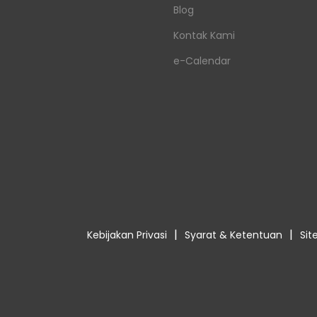
Blog
Kontak Kami
e-Calendar
|
|
Kebijakan Privasi
Syarat & Ketentuan
Si