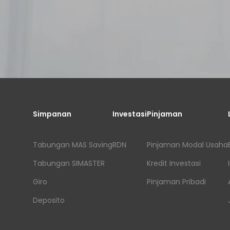
Simpanan
Investasi
Pinjaman
Tabungan MAS Saving
RDN
Pinjaman Modal Usaha
Tabungan SIMASTER
Kredit Investasi
Giro
Pinjaman Pribadi
Deposito