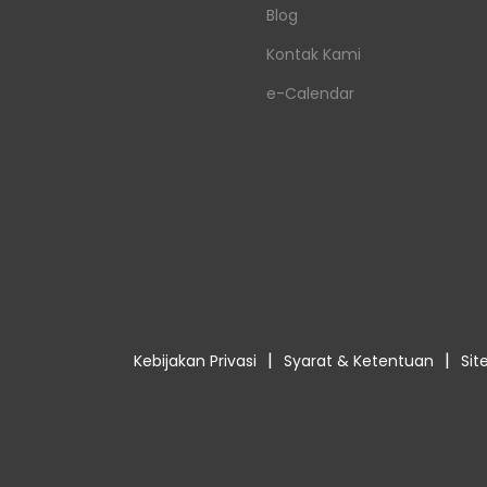
Blog
Kontak Kami
e-Calendar
|
|
Kebijakan Privasi
Syarat & Ketentuan
Si