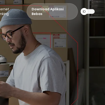
ternet
Download Aplikasi
ID
EN
nking
Bebas