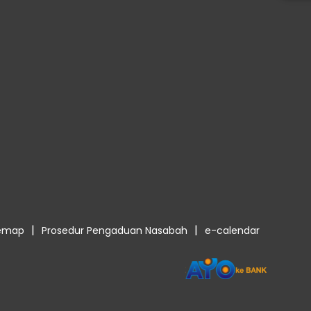
|
|
temap
Prosedur Pengaduan Nasabah
e-calendar