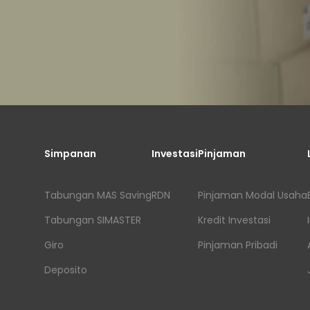
Simpanan
Investasi
Pinjaman
Tabungan MAS Saving
RDN
Pinjaman Modal Usaha
Tabungan SIMASTER
Kredit Investasi
Giro
Pinjaman Pribadi
Deposito