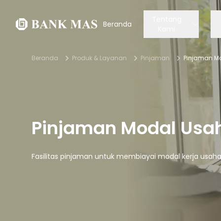
Tentang
Beranda
Kami
Beranda
Produk & Layanan
Pinjaman
Pinjaman M
Pinjaman Modal Usa
Fasilitas pinjaman untuk membiayai modal kerja usah