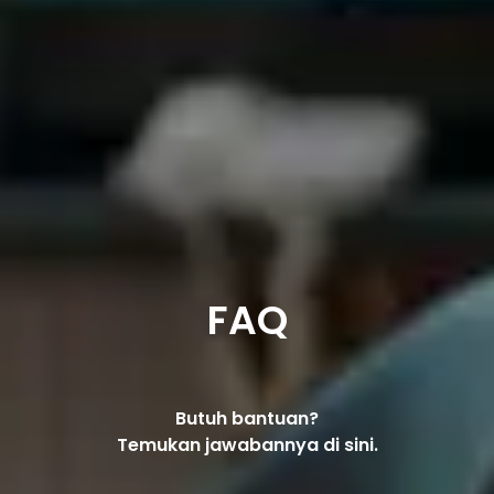
FAQ
Butuh bantuan?
Temukan jawabannya di sini.