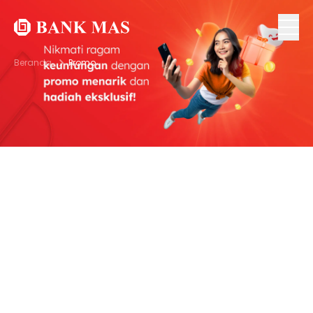
Beranda
Promo