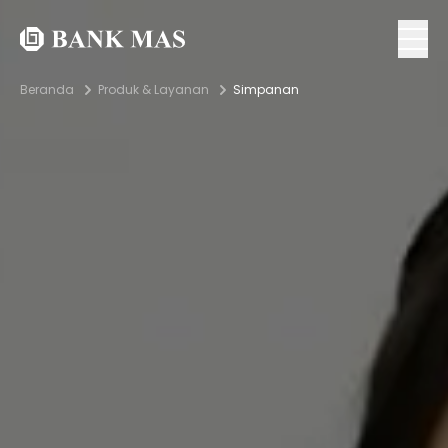
Beranda
Produk & Layanan
Simpanan