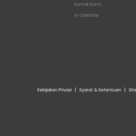
Kontak Kami
e-Calendar
|
|
Kebijakan Privasi
Syarat & Ketentuan
Si