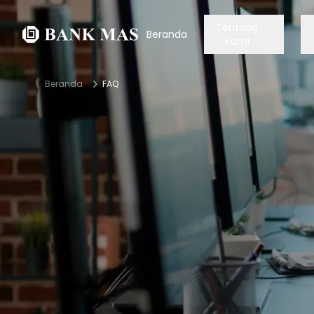
Tentang
Beranda
Kami
Beranda
FAQ