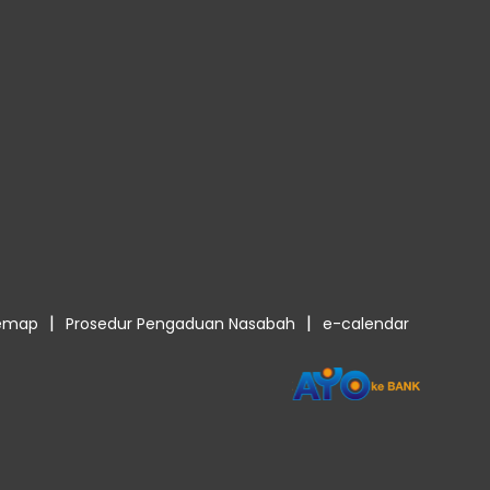
|
|
temap
Prosedur Pengaduan Nasabah
e-calendar