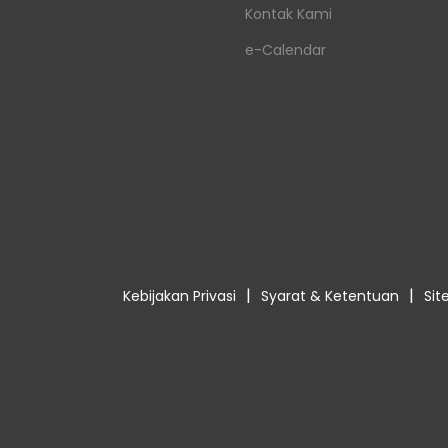
Kontak Kami
e-Calendar
|
|
Kebijakan Privasi
Syarat & Ketentuan
Si