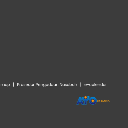
|
|
temap
Prosedur Pengaduan Nasabah
e-calendar