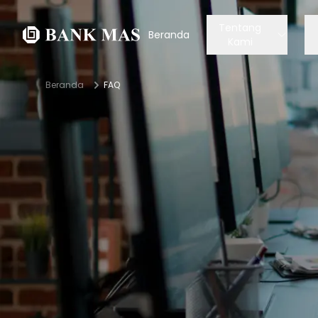
Tentang
Beranda
Kami
Beranda
FAQ