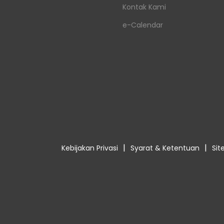
Kontak Kami
e-Calendar
|
|
Kebijakan Privasi
Syarat & Ketentuan
Si