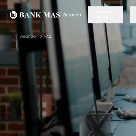
Tentang
Beranda
Kami
Beranda
FAQ