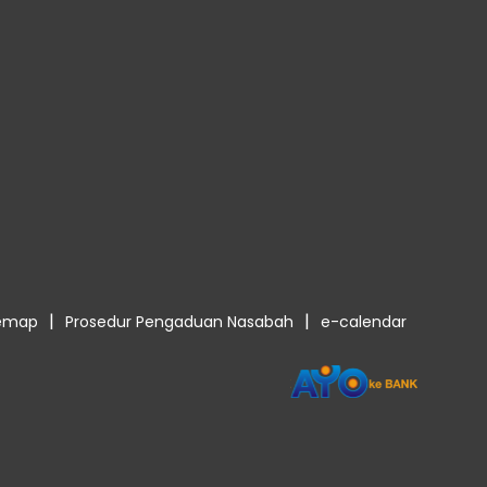
|
|
temap
Prosedur Pengaduan Nasabah
e-calendar