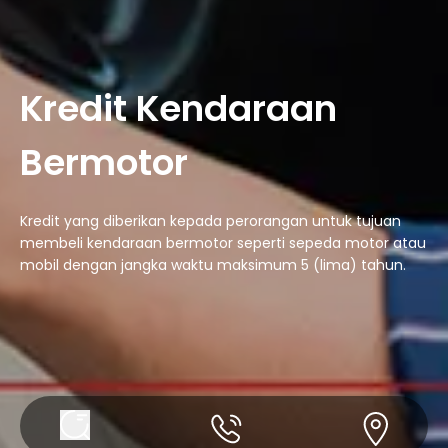
Kredit Kendaraan
Bermotor
Kredit yang diberikan kepada perorangan untuk tujuan
membeli kendaraan bermotor seperti sepeda motor atau
mobil dengan jangka waktu maksimum 5 (lima) tahun.